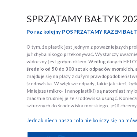
SPRZĄTAMY BAŁTYK 2022 
Po raz kolejny POSPRZATAMY RAZEM BAŁTYK
O tym, że plastik jest jednym z poważniejszych pr
już chyba nikogo przekonywać. Wystarczy uważnie 
widoczny jest gołym okiem. Według danych HEL
średnio od 50 do 300 sztuk odpadów morskich, 
znajduje się na plaży z dużym prawdopodobieństwe
środowiska. W większe odpady, takie jak sieci, żył
Mniejsze (mikro- i nanoplastiki) są natomiast my
znacznie trudniej je ze środowiska usunąć. Koniec
sztucznych do środowiska morskiego, jeśli chcemy 
Jednak niech nasza rola nie kończy się na mów