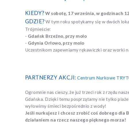
KIEDY?
W sobotę, 17 września, w godzinach 12
GDZIE?
W tym roku spotykamy się w dwóch loka
Trójmieście:
-
Gdańsk Brzeźno, przy molo
-
Gdynia Orłowo, przy molo
Uczestnikom zapewniamy rękawiczki oraz worki na
PARTNERZY AKCJI:
Centrum Nurkowe TRY
Ogromnie nas cieszy, że już trzeci rok z rzędu nas
Gdańska. Dzięki temu posprzątamy nie tylko plaże
wyłowimy śmieci bezpośrednio z wody!
Jeśli nurkujesz i chcesz zrobić coś dobrego dla 
działaniem na rzecz naszego pięknego morza!