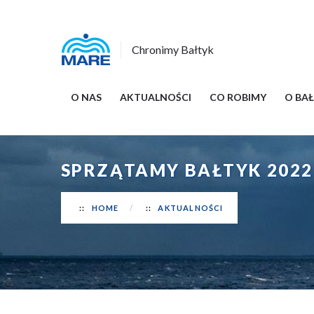
Chronimy Bałtyk
O NAS
AKTUALNOŚCI
CO ROBIMY
O BA
SPRZĄTAMY BAŁTYK 2022
HOME
AKTUALNOŚCI