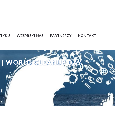
ŁTYKU
WESPRZYJ NAS
PARTNERZY
KONTAKT
 | WORLD CLEANUP DAY