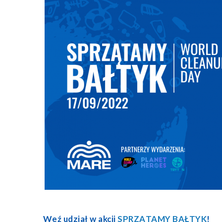
Weź udział w akcji
SPRZĄTAMY BAŁTYK
!