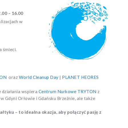
.00 – 16.00
lizacjach w
 śmieci.
TON
oraz
World Cleanup Day
|
PLANET HEORES
ze działania wspiera
Centrum Nurkowe TRYTON
z
 w Gdyni Orłowie i Gdańsku Brzeźnie, ale także
Bałtyku – to idealna okazja, aby połączyć pasję z