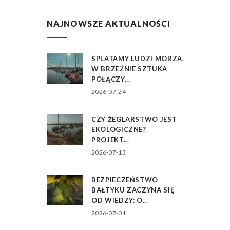
NAJNOWSZE AKTUALNOŚCI
SPLATAMY LUDZI MORZA.
W BRZEŹNIE SZTUKA
POŁĄCZY...
2026-07-24
CZY ŻEGLARSTWO JEST
EKOLOGICZNE?
PROJEKT...
2026-07-13
BEZPIECZEŃSTWO
BAŁTYKU ZACZYNA SIĘ
OD WIEDZY: O...
2026-07-01