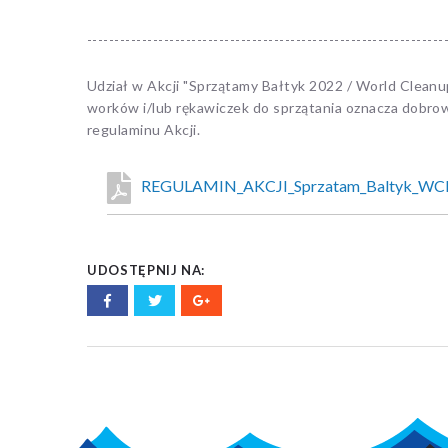
-----------------------------------------------------------------
Udział w Akcji "Sprzątamy Bałtyk 2022 / World Cleanu
worków i/lub rękawiczek do sprzątania oznacza dobrowo
regulaminu Akcji.
REGULAMIN_AKCJI_Sprzatam_Baltyk_WC
UDOSTĘPNIJ NA: